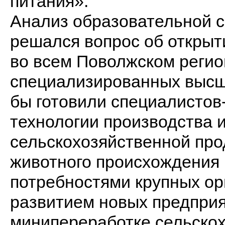
питания».
Анализ образовательной си
решался вопрос об открыти
во всем Поволжском регио
специализированных высш
бы готовили специалисто
технологии производства 
сельскохозяйственной про
животного происхождения .
потребностями крупных ор
развитием новых предприя
минипереработке сельскох