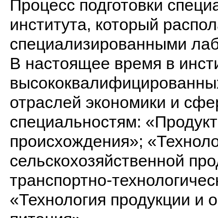
Процесс подготовки специ
института, который распо
специализированными лаб
В настоящее время в инсти
высококвалифицированных
отраслей экономики и сфе
специальностям: «Продукт
происхождения»; «Техноло
сельскохозяйственной про
транспортно-технологичес
«Технология продукции и 