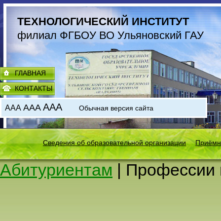
ТЕХНОЛОГИЧЕСКИЙ ИНСТИТУТ
филиал ФГБОУ ВО Ульяновский ГАУ
ГЛАВНАЯ
КОНТАКТЫ
AAA
AAA
AAA
Обычная версия сайта
Сведения об образовательной организации
Приёмн
Абитуриентам
| Профессии 