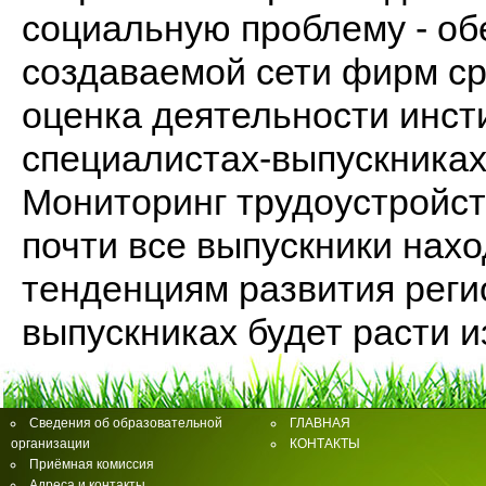
социальную проблему - об
создаваемой сети фирм ср
оценка деятельности инсти
специалистах-выпускниках.
Мониторинг трудоустройст
почти все выпускники нахо
тенденциям развития реги
выпускниках будет расти из
Сведения об образовательной
ГЛАВНАЯ
организации
КОНТАКТЫ
Приёмная комиссия
Адреса и контакты